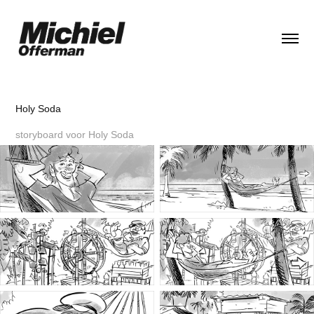
Holy Soda
storyboard voor Holy Soda