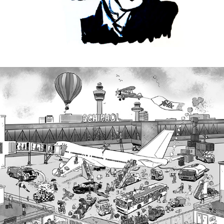
FELIX