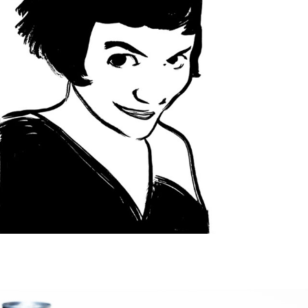
RED BULL VERPAKKING