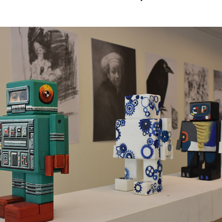
STRIPMAKERS X RIJKSWACHTERS