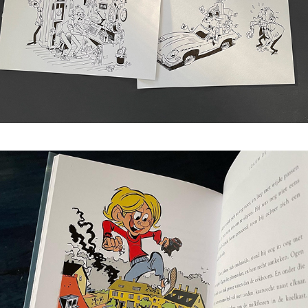
VET VEEL VETTE VER-VAN-JE-BED-VERHALEN