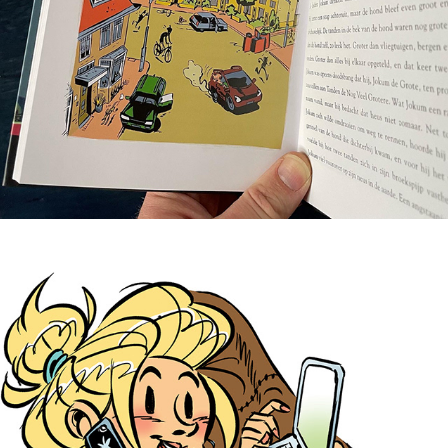
TESSA@WORK