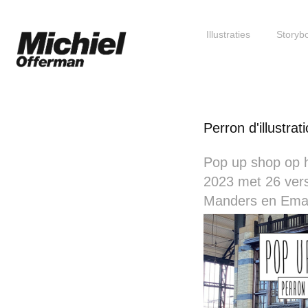
Illustraties
Storyb
Perron d'illustra
Pop up shop op h
2023 met 26 vers
Manders en Ema